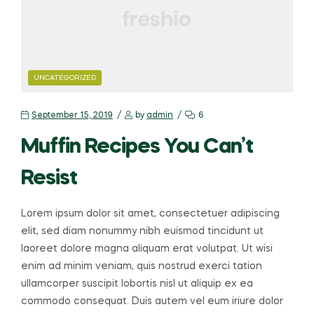
CATEGORIES
UNCATEGORIZED
September 15, 2019
by
admin
6
Muffin Recipes You Can’t
Resist
Lorem ipsum dolor sit amet, consectetuer adipiscing
elit, sed diam nonummy nibh euismod tincidunt ut
laoreet dolore magna aliquam erat volutpat. Ut wisi
enim ad minim veniam, quis nostrud exerci tation
ullamcorper suscipit lobortis nisl ut aliquip ex ea
commodo consequat. Duis autem vel eum iriure dolor