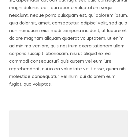
sit, aspernatur aut odit aut fugit, sed quia consequuntur
magni dolores eos, qui ratione voluptatem sequi
nesciunt, neque porro quisquam est, qui dolorem ipsum,
quia dolor sit, amet, consectetur, adipisci velit, sed quia
non numquam eius modi tempora incidunt, ut labore et
dolore magnam aliquam quaerat voluptatem. ut enim
ad minima veniam, quis nostrum exercitationem ullam
corporis suscipit laboriosam, nisi ut aliquid ex ea
commodi consequatur? quis autem vel eum iure
reprehenderit, qui in ea voluptate velit esse, quam nihil
molestiae consequatur, vel illum, qui dolorem eum
fugiat, quo voluptas.