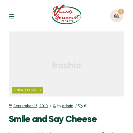
0
Menu
CATEGORIES
UNCATEGORIZED
September 18, 2019
by
admin
6
Smile and Say Cheese